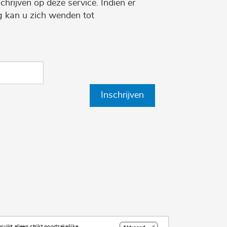
chrijven op deze service. Indien er
ng kan u zich wenden tot
Inschrijven
uikt alleen strikt noodzakelijke