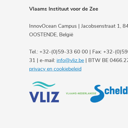
Vlaams Instituut voor de Zee
InnovOcean Campus | Jacobsenstraat 1, 8
OOSTENDE, België
Tel.: +32-(0)59-33 60 00 | Fax: +32-(0)5
31 | e-mail:
info@vliz.be
| BTW BE 0466.27
privacy en cookiebeleid