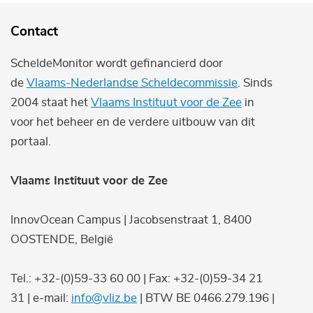
Contact
ScheldeMonitor wordt gefinancierd door
de
Vlaams-Nederlandse Scheldecommissie
. Sinds
2004 staat het
Vlaams Instituut voor de Zee
in
voor het beheer en de verdere uitbouw van dit
portaal.
Vlaams Instituut voor de Zee
InnovOcean Campus | Jacobsenstraat 1, 8400
OOSTENDE, België
Tel.: +32-(0)59-33 60 00 | Fax: +32-(0)59-34 21
31 | e-mail:
info@vliz.be
| BTW BE 0466.279.196 |