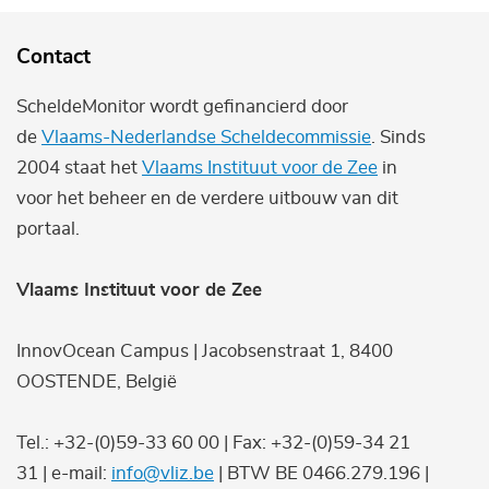
Contact
ScheldeMonitor wordt gefinancierd door
de
Vlaams-Nederlandse Scheldecommissie
. Sinds
2004 staat het
Vlaams Instituut voor de Zee
in
voor het beheer en de verdere uitbouw van dit
portaal.
Vlaams Instituut voor de Zee
InnovOcean Campus | Jacobsenstraat 1, 8400
OOSTENDE, België
Tel.: +32-(0)59-33 60 00 | Fax: +32-(0)59-34 21
31 | e-mail:
info@vliz.be
| BTW BE 0466.279.196 |