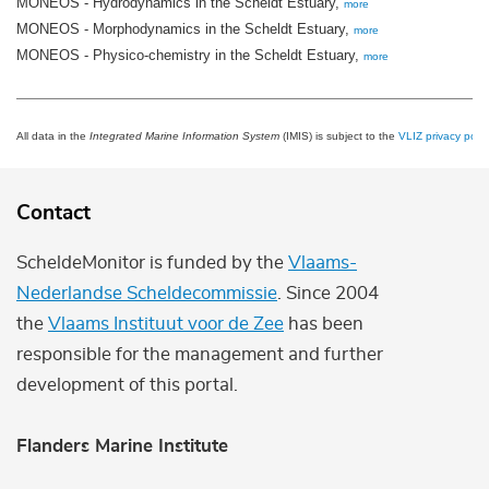
MONEOS - Hydrodynamics in the Scheldt Estuary,
more
MONEOS - Morphodynamics in the Scheldt Estuary,
more
MONEOS - Physico-chemistry in the Scheldt Estuary,
more
All data in the
Integrated Marine Information System
(IMIS) is subject to the
VLIZ privacy polic
Contact
ScheldeMonitor is funded by the
Vlaams-
Nederlandse Scheldecommissie
. Since 2004
the
Vlaams Instituut voor de Zee
has been
responsible for the management and further
development of this portal.
Flanders Marine Institute