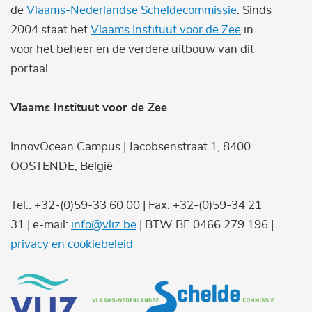
de
Vlaams-Nederlandse Scheldecommissie
. Sinds
2004 staat het
Vlaams Instituut voor de Zee
in
voor het beheer en de verdere uitbouw van dit
portaal.
Vlaams Instituut voor de Zee
InnovOcean Campus | Jacobsenstraat 1, 8400
OOSTENDE, België
Tel.: +32-(0)59-33 60 00 | Fax: +32-(0)59-34 21
31 | e-mail:
info@vliz.be
| BTW BE 0466.279.196 |
privacy en cookiebeleid