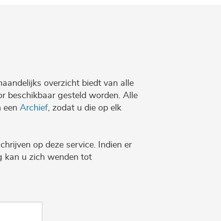
maandelijks overzicht biedt van alle
r beschikbaar gesteld worden. Alle
n een
Archief
, zodat u die op elk
chrijven op deze service. Indien er
ng kan u zich wenden tot