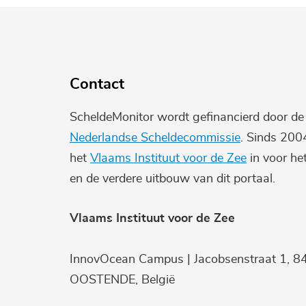
Contact
ScheldeMonitor wordt gefinancierd door d
Nederlandse Scheldecommissie
. Sinds 200
het
Vlaams Instituut voor de Zee
in voor he
en de verdere uitbouw van dit portaal.
Vlaams Instituut voor de Zee
InnovOcean Campus | Jacobsenstraat 1, 8
OOSTENDE, België