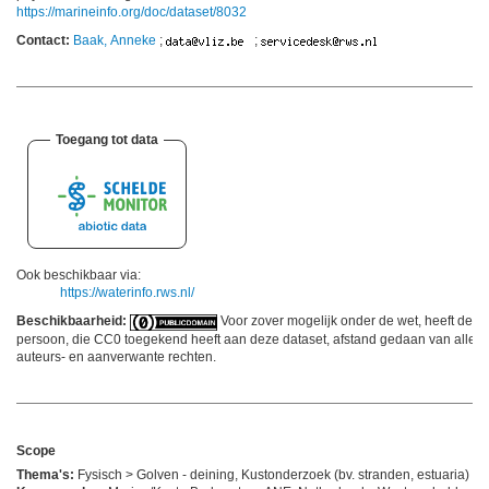
https://marineinfo.org/doc/dataset/8032
Contact:
Baak, Anneke
;
;
Toegang tot data
Ook beschikbaar via:
https://waterinfo.rws.nl/
Beschikbaarheid:
Voor zover mogelijk onder de wet, heeft de
persoon, die CC0 toegekend heeft aan deze dataset, afstand gedaan van alle
auteurs- en aanverwante rechten.
Scope
Thema's:
Fysisch > Golven - deining, Kustonderzoek (bv. stranden, estuaria)