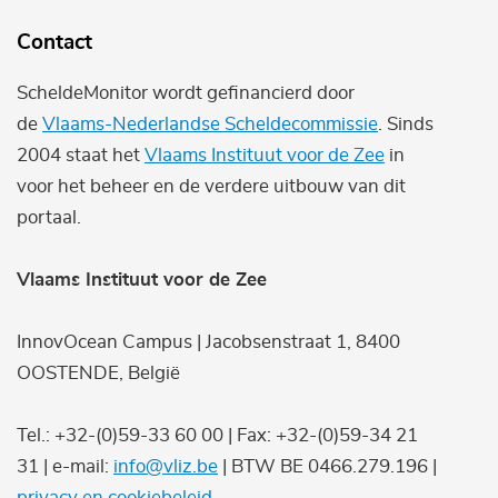
Contact
ScheldeMonitor wordt gefinancierd door
de
Vlaams-Nederlandse Scheldecommissie
. Sinds
2004 staat het
Vlaams Instituut voor de Zee
in
voor het beheer en de verdere uitbouw van dit
portaal.
Vlaams Instituut voor de Zee
InnovOcean Campus | Jacobsenstraat 1, 8400
OOSTENDE, België
Tel.: +32-(0)59-33 60 00 | Fax: +32-(0)59-34 21
31 | e-mail:
info@vliz.be
| BTW BE 0466.279.196 |
privacy en cookiebeleid