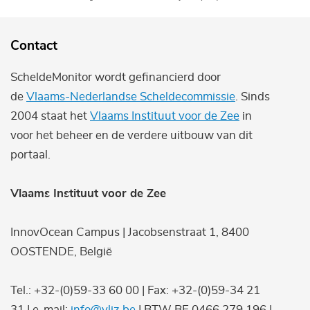
Contact
ScheldeMonitor wordt gefinancierd door
de
Vlaams-Nederlandse Scheldecommissie
. Sinds
2004 staat het
Vlaams Instituut voor de Zee
in
voor het beheer en de verdere uitbouw van dit
portaal.
Vlaams Instituut voor de Zee
InnovOcean Campus | Jacobsenstraat 1, 8400
OOSTENDE, België
Tel.: +32-(0)59-33 60 00 | Fax: +32-(0)59-34 21
31 | e-mail:
info@vliz.be
| BTW BE 0466.279.196 |