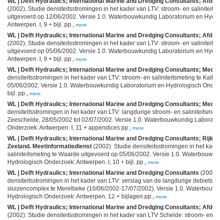
WL | Delft Hydraulics; International Marine and Dredging Consultants; Afde
(2002). Studie densiteitsstromingen in het kader van LTV: stroom- en saliniteits
uitgevoerd op 12/06/2002. Versie 1.0. Waterbouwkundig Laboratorium en Hydr
Antwerpen. I, 9 + bijl. pp.,
more
WL | Delft Hydraulics; International Marine and Dredging Consultants; Afde
(2002). Studie densiteitsstromingen in het kader van LTV: stroom- en saliniteits
uitgevoerd op 05/06/2002. Versie 1.0. Waterbouwkundig Laboratorium en Hydr
Antwerpen. I, 9 + bijl. pp.,
more
WL | Delft Hydraulics; International Marine and Dredging Consultants; Medid
densiteitsstromingen in het kader van LTV: stroom- en saliniteitsmeting te Kallo
05/06/2002. Versie 1.0. Waterbouwkundig Laboratorium en Hydrologisch Onderzo
bijl. pp.,
more
WL | Delft Hydraulics; International Marine and Dredging Consultants; Medid
densiteitsstromingen in het kader van LTV: langdurige stroom- en saliniteitsm
Zeeschelde, 28/05/2002 tot 02/07/2002. Versie 1.0. Waterbouwkundig Laborato
Onderzoek: Antwerpen. I, 11 + appendices pp.,
more
WL | Delft Hydraulics; International Marine and Dredging Consultants; Rijksw
Zeeland. Meetinformatiedienst
(2002). Studie densiteitsstromingen in het kade
saliniteitsmeting te Waarde uitgevoerd op 05/06/2002. Versie 1.0. Waterbouwk
Hydrologisch Onderzoek: Antwerpen. I, 10 + bijl. pp.,
more
WL | Delft Hydraulics; International Marine and Dredging Consultants
(2002).
densiteitsstromingen in het kader van LTV: verslag van de langdurige debietsme
sluizencomplex te Merelbeke (10/06/2002-17/07/2002). Versie 1.0. Waterbouw
Hydrologisch Onderzoek: Antwerpen. 12 + bijlagen pp.,
more
WL | Delft Hydraulics; International Marine and Dredging Consultants; Afde
(2002). Studie densiteitsstromingen in het kader van LTV Schelde: stroom- en sali