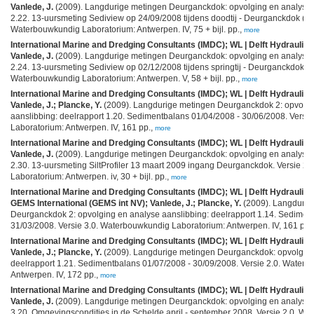
Vanlede, J.
(2009). Langdurige metingen Deurganckdok: opvolging en analyse a
2.22. 13-uursmeting Sediview op 24/09/2008 tijdens doodtij - Deurganckdok (tra
Waterbouwkundig Laboratorium: Antwerpen. IV, 75 + bijl. pp.,
more
International Marine and Dredging Consultants (IMDC); WL | Delft Hydraulics 
Vanlede, J.
(2009). Langdurige metingen Deurganckdok: opvolging en analyse a
2.24. 13-uursmeting Sediview op 02/12/2008 tijdens springtij - Deurganckdok (t
Waterbouwkundig Laboratorium: Antwerpen. V, 58 + bijl. pp.,
more
International Marine and Dredging Consultants (IMDC); WL | Delft Hydraulics 
Vanlede, J.; Plancke, Y.
(2009). Langdurige metingen Deurganckdok 2: opvolgi
aanslibbing: deelrapport 1.20. Sedimentbalans 01/04/2008 - 30/06/2008. Versi
Laboratorium: Antwerpen. IV, 161 pp.,
more
International Marine and Dredging Consultants (IMDC); WL | Delft Hydraulics 
Vanlede, J.
(2009). Langdurige metingen Deurganckdok: opvolging en analyse a
2.30. 13-uursmeting SiltProfiler 13 maart 2009 ingang Deurganckdok. Versie 2
Laboratorium: Antwerpen. iv, 30 + bijl. pp.,
more
International Marine and Dredging Consultants (IMDC); WL | Delft Hydraulics 
GEMS International (GEMS int NV); Vanlede, J.; Plancke, Y.
(2009). Langdurig
Deurganckdok 2: opvolging en analyse aanslibbing: deelrapport 1.14. Sediment
31/03/2008. Versie 3.0. Waterbouwkundig Laboratorium: Antwerpen. IV, 161 pp.
International Marine and Dredging Consultants (IMDC); WL | Delft Hydraulics 
Vanlede, J.; Plancke, Y.
(2009). Langdurige metingen Deurganckdok: opvolging
deelrapport 1.21. Sedimentbalans 01/07/2008 - 30/09/2008. Versie 2.0. Water
Antwerpen. IV, 172 pp.,
more
International Marine and Dredging Consultants (IMDC); WL | Delft Hydraulics 
Vanlede, J.
(2009). Langdurige metingen Deurganckdok: opvolging en analyse a
3.20. Omgevingscondities in de Schelde april - september 2008. Versie 2.0. W