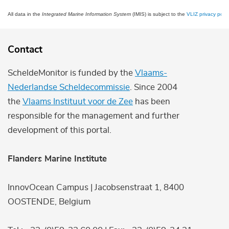
All data in the
Integrated Marine Information System
(IMIS) is subject to the
VLIZ privacy polic
Contact
ScheldeMonitor is funded by the
Vlaams-
Nederlandse Scheldecommissie
. Since 2004
the
Vlaams Instituut voor de Zee
has been
responsible for the management and further
development of this portal.
Flanders Marine Institute
InnovOcean Campus | Jacobsenstraat 1, 8400
OOSTENDE, Belgium