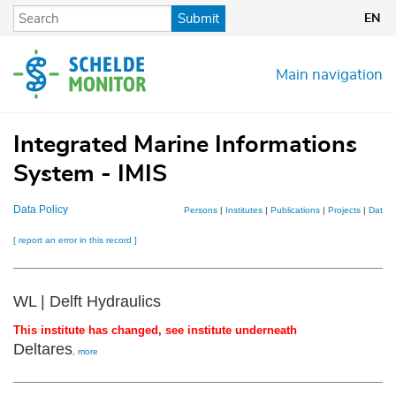
Skip
Submit
EN
to
main
content
Main navigation
Integrated Marine Informations
System - IMIS
Data Policy
Persons
|
Institutes
|
Publications
|
Projects
|
Datase
[ report an error in this record ]
WL | Delft Hydraulics
This institute has changed, see institute underneath
Deltares
,
more