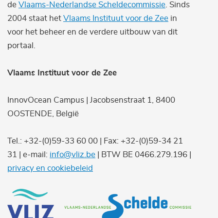
de
Vlaams-Nederlandse Scheldecommissie
. Sinds
2004 staat het
Vlaams Instituut voor de Zee
in
voor het beheer en de verdere uitbouw van dit
portaal.
Vlaams Instituut voor de Zee
InnovOcean Campus | Jacobsenstraat 1, 8400
OOSTENDE, België
Tel.: +32-(0)59-33 60 00 | Fax: +32-(0)59-34 21
31 | e-mail:
info@vliz.be
| BTW BE 0466.279.196 |
privacy en cookiebeleid