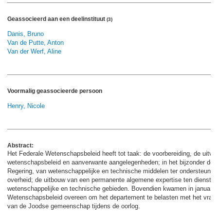
Geassocieerd aan een deelinstituut
(3)
Danis, Bruno
Van de Putte, Anton
Van der Werf, Aline
Voormalig geassocieerde persoon
Henry, Nicole
Abstract:
Het Federale Wetenschapsbeleid heeft tot taak: de voorbereiding, de uitvoe
wetenschapsbeleid en aanverwante aangelegenheden; in het bijzonder de te
Regering, van wetenschappelijke en technische middelen ter ondersteuni
overheid; de uitbouw van een permanente algemene expertise ten dienste 
wetenschappelijke en technische gebieden. Bovendien kwamen in januari 2
Wetenschapsbeleid overeen om het departement te belasten met het vraag
van de Joodse gemeenschap tijdens de oorlog.