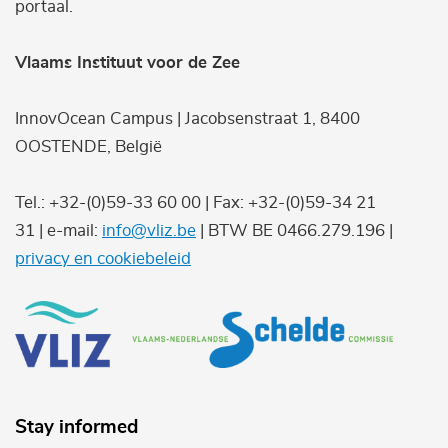
portaal.
Vlaams Instituut voor de Zee
InnovOcean Campus | Jacobsenstraat 1, 8400
OOSTENDE, België
Tel.: +32-(0)59-33 60 00 | Fax: +32-(0)59-34 21
31 | e-mail:
info@vliz.be
| BTW BE 0466.279.196 |
privacy en cookiebeleid
Stay informed